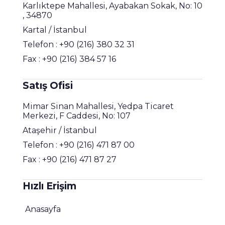
Karlıktepe Mahallesi, Ayabakan Sokak, No: 10
, 34870
Kartal
/ İstanbul
Telefon : +90 (216) 380 32 31
Fax : +90 (216) 384 57 16
Satış Ofisi
Mimar Sinan Mahallesi, Yedpa Ticaret
Merkezi, F Caddesi, No: 107
Ataşehir / İstanbul
Telefon : +90 (216) 471 87 00
Fax : +90 (216) 471 87 27
Hızlı Erişim
Anasayfa