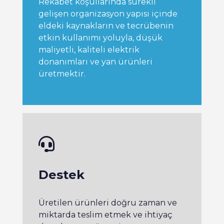
Rekabet koşullarında sürekli
gelişen organizasyon yapısı içinde
eldeki kaynakların ve tecrübenin
etkin kullanımı yoluyla, düşük
maliyetli, kaliteli elektrik
donanımları ve yan ürünleri
üretmektir.
Destek
Üretilen ürünleri doğru zaman ve
miktarda teslim etmek ve ihtiyaç